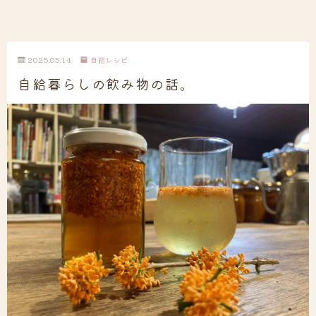
2025.05.14
自給レシピ
自給暮らしの飲み物の話。