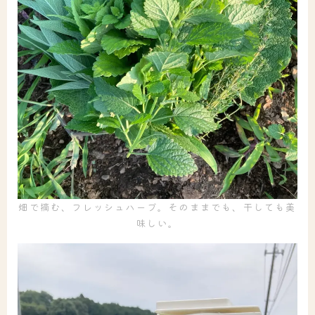
畑で摘む、フレッシュハーブ。そのままでも、干しても美
味しい。