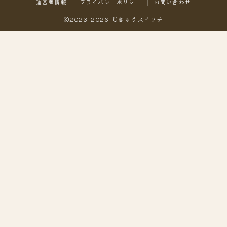
運営者情報
プライバシーポリシー
お問い合わせ
2023–2026 じきゅうスイッチ