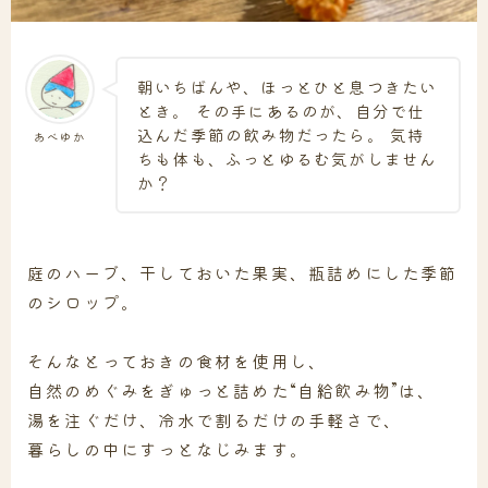
朝いちばんや、ほっとひと息つきたい
とき。 その手にあるのが、自分で仕
込んだ季節の飲み物だったら。 気持
あべゆか
ちも体も、ふっとゆるむ気がしません
か？
庭のハーブ、干しておいた果実、瓶詰めにした季節
のシロップ。
そんなとっておきの食材を使用し、
自然のめぐみをぎゅっと詰めた“自給飲み物”は、
湯を注ぐだけ、冷水で割るだけの手軽さで、
暮らしの中にすっとなじみます。