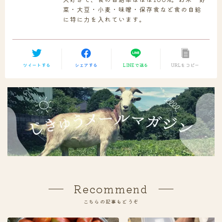
菜・大豆・小麦・味噌・保存食など食の自給
に特に力を入れています。
ツイートする
シェアする
LINEで送る
URLをコピー
Recommend
こちらの記事もどうぞ