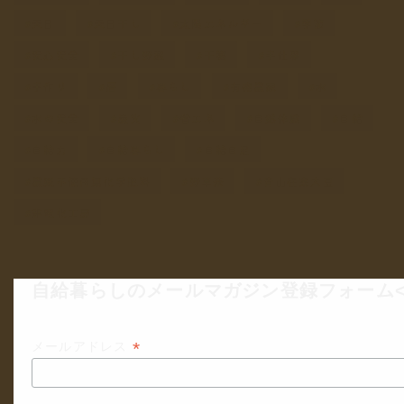
天日
天日干し
太陽エネルギー
季節
安心安全
干し野菜
干物
手仕事
手作り
暦
暮らし
有機農家
水
水の安全
炭火
省エネ
自然体験
自給
自給力
自給暮らし
自給自足
農薬不使用無化学肥料
野草茶
青山在来大豆
非電化工房
自給暮らしのメールマガジン登録フォーム<
*
メールアドレス