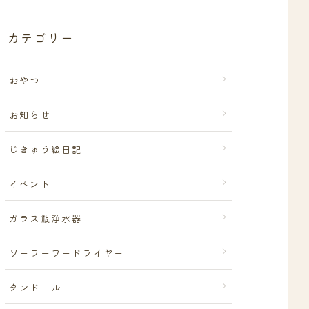
カテゴリー
おやつ
お知らせ
じきゅう絵日記
イベント
ガラス瓶浄水器
ソーラーフードライヤー
タンドール