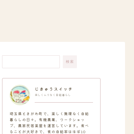
検索
じきゅうスイッチ
楽しくムリなく自給暮らし
埼玉県ときがわ町で、楽しく無理なく自給
暮らしの日々。有機農業、ワークショッ
プ、農家民宿楽屋を運営しています。食べ
ることが大好きで、食の自給率はほぼ10