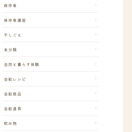
保存食
保存食講座
干しごと
未分類
自然と暮らす体験
自給レシピ
自給商品
自給道具
飲み物