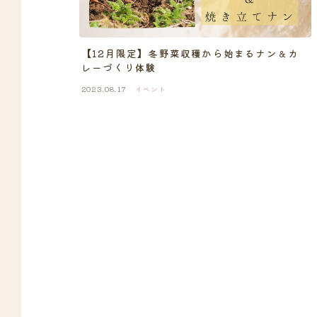
【12月限定】冬野菜収穫から始まるナン＆カ
レーづくり体験
2023.08.17
イベント