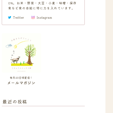
0%。お米・野菜・大豆・小麦・味噌・保存
食など食の自給に特に力を入れています。
Twitter
Instagram
毎月20日頃配信！
メールマガジン
最近の投稿