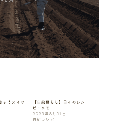
きゅうスイッ
【自給暮らし】日々のレシ
ピ・メモ
日
2023年8月21日
自給レシピ