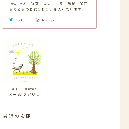
0%。お米・野菜・大豆・小麦・味噌・保存
食など食の自給に特に力を入れています。
Twitter
Instagram
毎月20日頃配信！
メールマガジン
最近の投稿