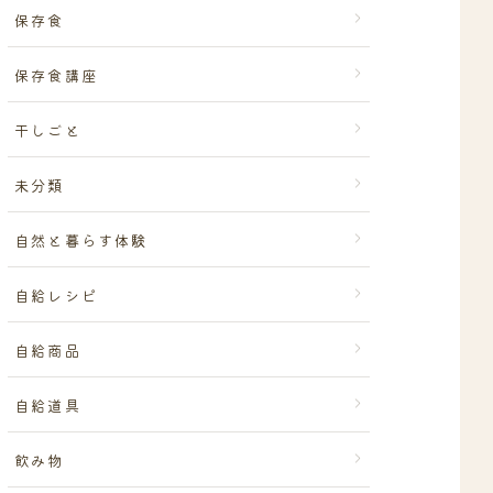
保存食
保存食講座
干しごと
未分類
自然と暮らす体験
自給レシピ
自給商品
自給道具
飲み物