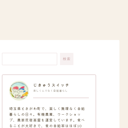
検索
じきゅうスイッチ
楽しくムリなく自給暮らし
埼玉県ときがわ町で、楽しく無理なく自給
暮らしの日々。有機農業、ワークショッ
プ、農家民宿楽屋を運営しています。食べ
ることが大好きで、食の自給率はほぼ10