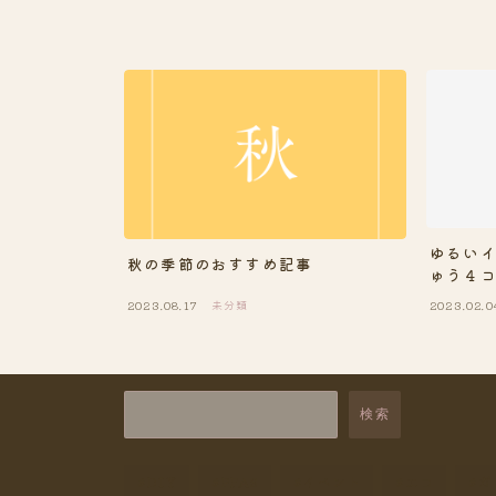
ゆるいイ
秋の季節のおすすめ記事
ゅう４
2023.08.17
未分類
2023.02.0
検索
DIY
PFAS
イベント
エコ
ガ