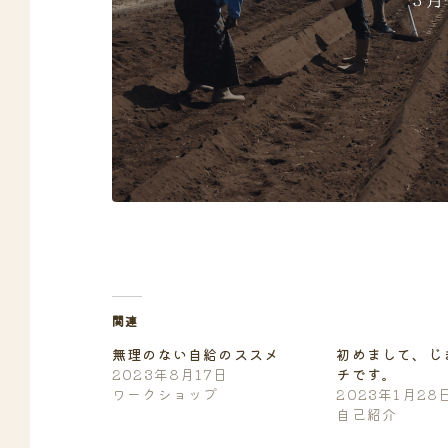
関連
無理のない自給のススメ
初めまして、じ
2023年8月17日
チです。
ワークショップ
2023年1月28
自己紹介