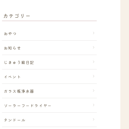
カテゴリー
おやつ
お知らせ
じきゅう絵日記
イベント
ガラス瓶浄水器
ソーラーフードライヤー
タンドール