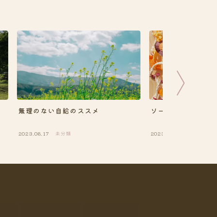
ソーラーフードドラ
無理のない自給のススメ
2023.08.17
未分類
2023.09.23
未分類
ール
ドライフルーツ
ドライフード