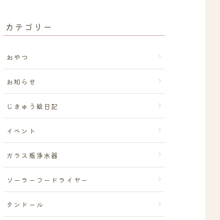
カテゴリー
おやつ
お知らせ
じきゅう絵日記
イベント
ガラス瓶浄水器
ソーラーフードライヤー
タンドール