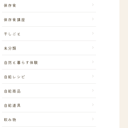
保存食
保存食講座
干しごと
未分類
自然と暮らす体験
自給レシピ
自給商品
自給道具
飲み物