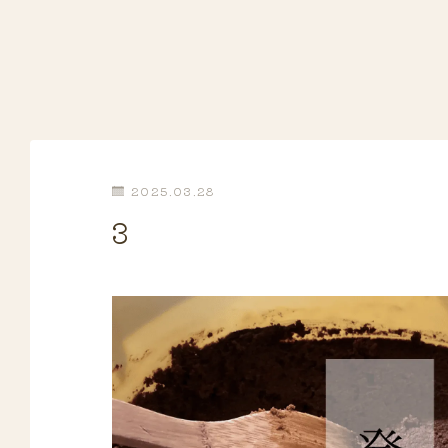
2025.03.28
3