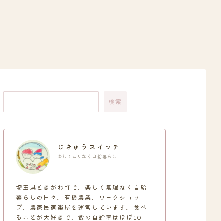
検索
じきゅうスイッチ
楽しくムリなく自給暮らし
埼玉県ときがわ町で、楽しく無理なく自給
暮らしの日々。有機農業、ワークショッ
プ、農家民宿楽屋を運営しています。食べ
ることが大好きで、食の自給率はほぼ10