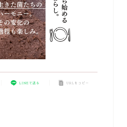
LINEで送る
URLをコピー