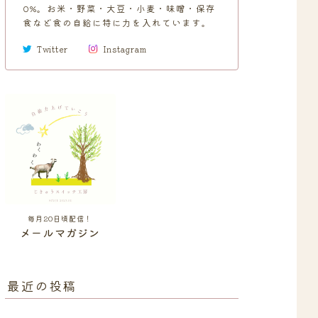
0%。お米・野菜・大豆・小麦・味噌・保存
食など食の自給に特に力を入れています。
Twitter
Instagram
毎月20日頃配信！
メールマガジン
最近の投稿